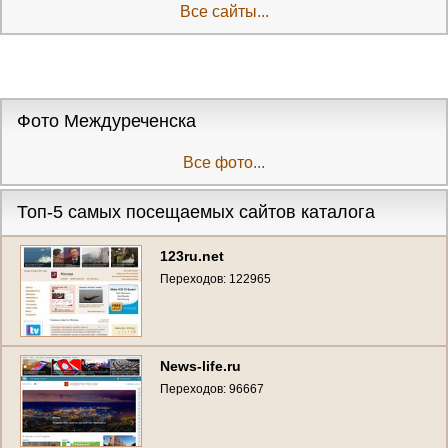
Все сайты...
Фото Междуреченска
Все фото...
Топ-5 самых посещаемых сайтов каталога
123ru.net
Переходов: 122965
News-life.ru
Переходов: 96667