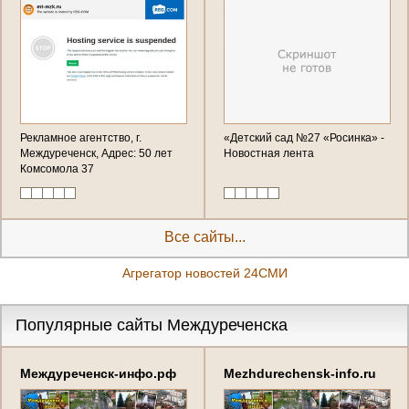
Рекламное агентство, г.
«Детский сад №27 «Росинка» -
Междуреченск, Адрес: 50 лет
Новостная лента
Комсомола 37
Все сайты...
Агрегатор новостей 24СМИ
Популярные сайты Междуреченска
Междуреченск-инфо.рф
Mezhdurechensk-info.ru