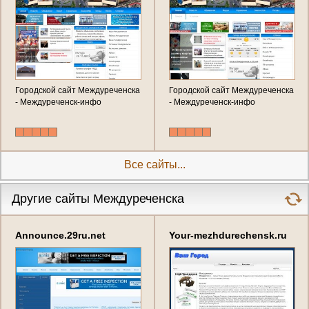
Городской сайт Междуреченска
Городской сайт Междуреченска
- Междуреченск-инфо
- Междуреченск-инфо
Все сайты...
Другие сайты Междуреченска
Announce.29ru.net
Your-mezhdurechensk.ru