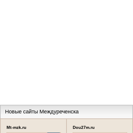
Новые сайты Междуреченска
Mt-mzk.ru
Dou27m.ru