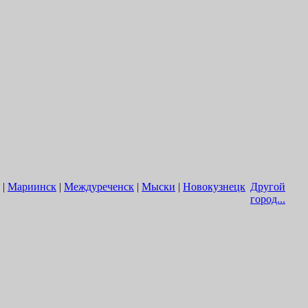
|
Мариинск
|
Междуреченск
|
Мыски
|
Новокузнецк
Другой
город...