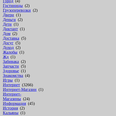
Город
(4)
Гостиницы
(2)
Грузоперевозки
(2)
Двери
(1)
Деньги
(2)
Дети
(1)
Диктант
(1)
Дом
(2)
Доставка
(5)
Досуг
(5)
Доход
(2)
Жалобы
(1)
Жд
(1)
Забивака
(2)
Запчасти
(5)
Здоровье
(1)
Знакомства
(4)
Игры
(1)
Интернет
(3266)
Интернет-Магазин
(1)
Интернет-
Магазины
(24)
Информация
(45)
История
(2)
Кальяны
(1)