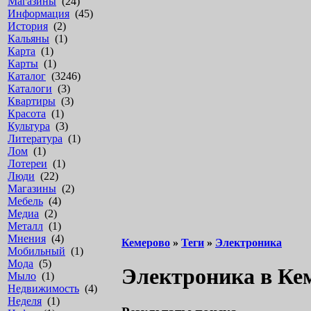
Магазины
(24)
Информация
(45)
История
(2)
Кальяны
(1)
Карта
(1)
Карты
(1)
Каталог
(3246)
Каталоги
(3)
Квартиры
(3)
Красота
(1)
Культура
(3)
Литература
(1)
Лом
(1)
Лотереи
(1)
Люди
(22)
Магазины
(2)
Мебель
(4)
Медиа
(2)
Металл
(1)
Мнения
(4)
Кемерово
»
Теги
»
Электроника
Мобильный
(1)
Мода
(5)
Электроника в Ке
Мыло
(1)
Недвижимость
(4)
Неделя
(1)