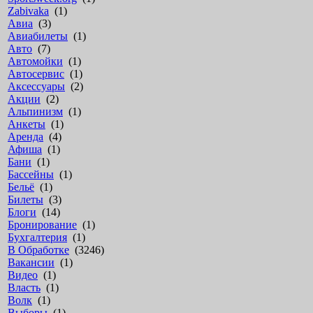
Zabivaka
(1)
Авиа
(3)
Авиабилеты
(1)
Авто
(7)
Автомойки
(1)
Автосервис
(1)
Аксессуары
(2)
Акции
(2)
Альпинизм
(1)
Анкеты
(1)
Аренда
(4)
Афиша
(1)
Бани
(1)
Бассейны
(1)
Бельё
(1)
Билеты
(3)
Блоги
(14)
Бронирование
(1)
Бухгалтерия
(1)
В Обработке
(3246)
Вакансии
(1)
Видео
(1)
Власть
(1)
Волк
(1)
Выборы
(1)