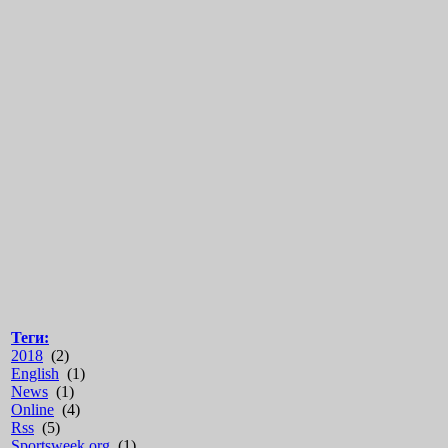
Теги:
2018
(2)
English
(1)
News
(1)
Online
(4)
Rss
(5)
Sportsweek.org
(1)